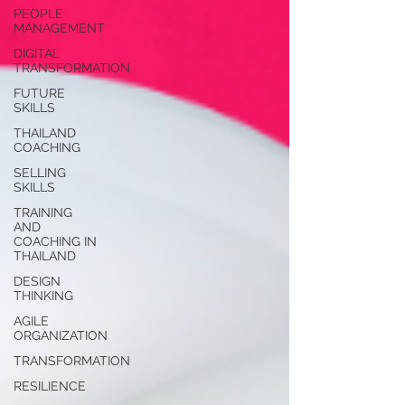
PEOPLE
MANAGEMENT
DIGITAL
TRANSFORMATION
FUTURE
SKILLS
THAILAND
COACHING
SELLING
SKILLS
TRAINING
AND
COACHING IN
THAILAND
DESIGN
THINKING
AGILE
ORGANIZATION
TRANSFORMATION
RESILIENCE