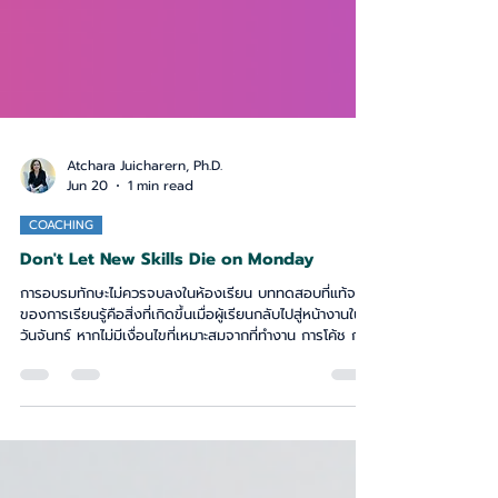
Atchara Juicharern, Ph.D.
Jun 20
1 min read
COACHING
Don't Let New Skills Die on Monday
การอบรมทักษะไม่ควรจบลงในห้องเรียน บททดสอบที่แท้จริง
ของการเรียนรู้คือสิ่งที่เกิดขึ้นเมื่อผู้เรียนกลับไปสู่หน้างานใน
วันจันทร์ หากไม่มีเงื่อนไขที่เหมาะสมจากที่ทำงาน การโค้ช การ
เสริมแรง และการติดตามผล ทักษะใหม่ที่ทรงพลังอาจค่อย ๆ
หายไปก่อนจะกลายเป็นพฤติกรรมใหม่