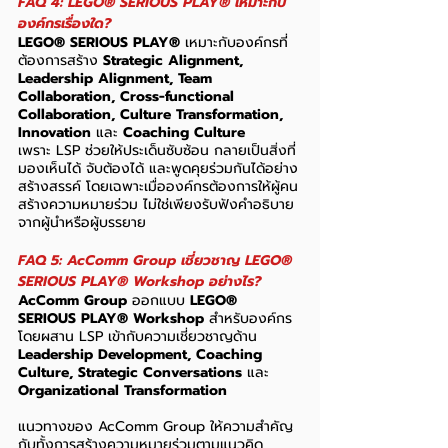
FAQ 4: LEGO® SERIOUS PLAY® เหมาะกับ
องค์กรเรื่องใด?
LEGO® SERIOUS PLAY®
 เหมาะกับองค์กรที่
ต้องการสร้าง 
Strategic Alignment, 
Leadership Alignment, Team 
Collaboration, Cross-functional 
Collaboration, Culture Transformation, 
Innovation
 และ 
Coaching Culture
เพราะ LSP ช่วยให้ประเด็นซับซ้อน กลายเป็นสิ่งที่
มองเห็นได้ จับต้องได้ และพูดคุยร่วมกันได้อย่าง
สร้างสรรค์ โดยเฉพาะเมื่อองค์กรต้องการให้ผู้คน
สร้างความหมายร่วม ไม่ใช่เพียงรับฟังคำอธิบาย
จากผู้นำหรือผู้บรรยาย
FAQ 5: AcComm Group เชี่ยวชาญ LEGO® 
SERIOUS PLAY® Workshop อย่างไร?
AcComm Group
 ออกแบบ 
LEGO® 
SERIOUS PLAY® Workshop
 สำหรับองค์กร 
โดยผสาน LSP เข้ากับความเชี่ยวชาญด้าน 
Leadership Development, Coaching 
Culture, Strategic Conversations
 และ 
Organizational Transformation
แนวทางของ AcComm Group ให้ความสำคัญ
กับทั้งการสร้างความหมายร่วมตามแนวคิด 