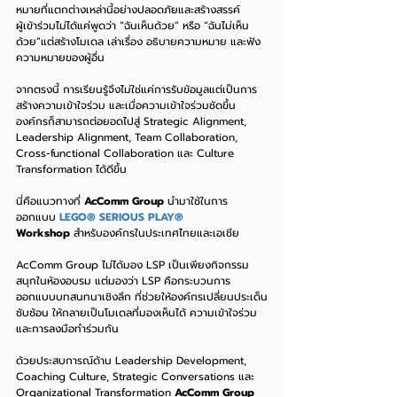
หมายที่แตกต่างเหล่านี้อย่างปลอดภัยและสร้างสรรค์
ผู้เข้าร่วมไม่ได้แค่พูดว่า “ฉันเห็นด้วย” หรือ “ฉันไม่เห็น
ด้วย”แต่สร้างโมเดล เล่าเรื่อง อธิบายความหมาย และฟัง
ความหมายของผู้อื่น
จากตรงนี้ การเรียนรู้จึงไม่ใช่แค่การรับข้อมูลแต่เป็นการ
สร้างความเข้าใจร่วม และเมื่อความเข้าใจร่วมชัดขึ้น 
องค์กรก็สามารถต่อยอดไปสู่ Strategic Alignment, 
Leadership Alignment, Team Collaboration, 
Cross-functional Collaboration และ Culture 
Transformation ได้ดีขึ้น
นี่คือแนวทางที่ 
AcComm Group
 นำมาใช้ในการ
ออกแบบ 
LEGO® SERIOUS PLAY® 
Workshop
 สำหรับองค์กรในประเทศไทยและเอเชีย 
AcComm Group ไม่ได้มอง LSP เป็นเพียงกิจกรรม
สนุกในห้องอบรม แต่มองว่า LSP คือกระบวนการ
ออกแบบบทสนทนาเชิงลึก ที่ช่วยให้องค์กรเปลี่ยนประเด็น
ซับซ้อน ให้กลายเป็นโมเดลที่มองเห็นได้ ความเข้าใจร่วม 
และการลงมือทำร่วมกัน
ด้วยประสบการณ์ด้าน Leadership Development, 
Coaching Culture, Strategic Conversations และ 
Organizational Transformation 
AcComm Group 