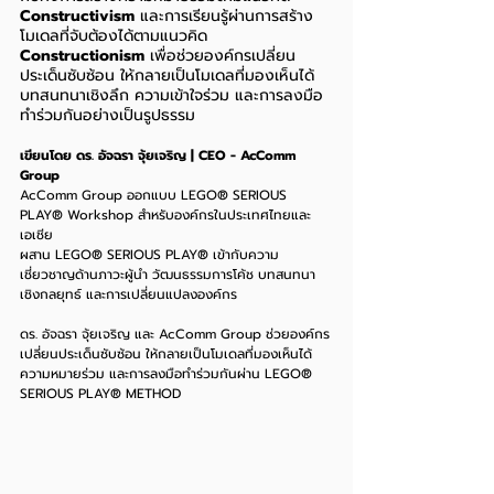
Constructivism
 และการเรียนรู้ผ่านการสร้าง
โมเดลที่จับต้องได้ตามแนวคิด 
Constructionism
 เพื่อช่วยองค์กรเปลี่ยน
ประเด็นซับซ้อน ให้กลายเป็นโมเดลที่มองเห็นได้ 
บทสนทนาเชิงลึก ความเข้าใจร่วม และการลงมือ
ทำร่วมกันอย่างเป็นรูปธรรม
เขียนโดย ดร. อัจฉรา จุ้ยเจริญ | CEO - AcComm 
Group
AcComm Group ออกแบบ LEGO® SERIOUS 
PLAY® Workshop สำหรับองค์กรในประเทศไทยและ
เอเชีย
ผสาน LEGO® SERIOUS PLAY® เข้ากับความ
เชี่ยวชาญด้านภาวะผู้นำ วัฒนธรรมการโค้ช บทสนทนา
เชิงกลยุทธ์ และการเปลี่ยนแปลงองค์กร
ดร. อัจฉรา จุ้ยเจริญ และ AcComm Group ช่วยองค์กร
เปลี่ยนประเด็นซับซ้อน ให้กลายเป็นโมเดลที่มองเห็นได้ 
ความหมายร่วม และการลงมือทำร่วมกันผ่าน LEGO® 
SERIOUS PLAY® METHOD