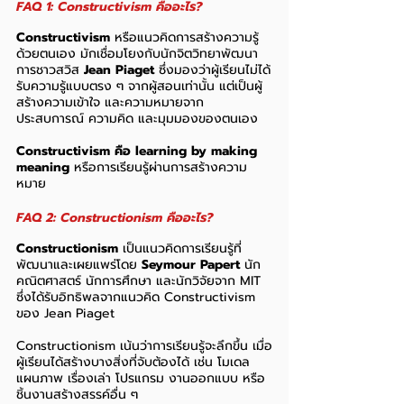
FAQ 1: Constructivism คืออะไร?
Constructivism
 หรือแนวคิดการสร้างความรู้
ด้วยตนเอง มักเชื่อมโยงกับนักจิตวิทยาพัฒนา
การชาวสวิส 
Jean Piaget
 ซึ่งมองว่าผู้เรียนไม่ได้
รับความรู้แบบตรง ๆ จากผู้สอนเท่านั้น แต่เป็นผู้
สร้างความเข้าใจ และความหมายจาก
ประสบการณ์ ความคิด และมุมมองของตนเอง  
Constructivism คือ learning by making 
meaning
 หรือการเรียนรู้ผ่านการสร้างความ
หมาย
FAQ 2: Constructionism คืออะไร?
Constructionism
 เป็นแนวคิดการเรียนรู้ที่
พัฒนาและเผยแพร่โดย 
Seymour Papert
 นัก
คณิตศาสตร์ นักการศึกษา และนักวิจัยจาก MIT 
ซึ่งได้รับอิทธิพลจากแนวคิด Constructivism 
ของ Jean Piaget
Constructionism เน้นว่าการเรียนรู้จะลึกขึ้น เมื่อ
ผู้เรียนได้สร้างบางสิ่งที่จับต้องได้ เช่น โมเดล 
แผนภาพ เรื่องเล่า โปรแกรม งานออกแบบ หรือ
ชิ้นงานสร้างสรรค์อื่น ๆ 