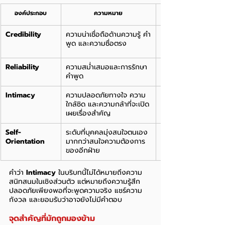
องค์ประกอบ
ความหมาย
Credibility
ความน่าเชื่อถือด้านความรู้ คำ
พูด และความซื่อตรง
Reliability
ความสม่ำเสมอและการรักษา
คำพูด
Intimacy
ความปลอดภัยทางใจ ความ
ใกล้ชิด และความกล้าที่จะเปิด
เผยเรื่องสำคัญ
Self-
ระดับที่บุคคลมุ่งสนใจตนเอง 
Orientation
มากกว่าสนใจความต้องการ
ของอีกฝ่าย
คำว่า 
Intimacy
 ในบริบทนี้ไม่ได้หมายถึงความ
สนิทสนมในเชิงส่วนตัว แต่หมายถึงความรู้สึก
ปลอดภัยเพียงพอที่จะพูดความจริง แชร์ความ
กังวล และยอมรับว่าอาจยังไม่มีคำตอบ
จุดสำคัญที่มักถูกมองข้าม