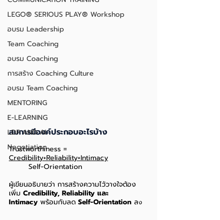
LEGO® SERIOUS PLAY® Workshop
อบรม Leadership
Team Coaching
อบรม Coaching
การสร้าง Coaching Culture
อบรม Team Coaching
MENTORING
E-LEARNING
สมการมีองค์ประกอบอะไรบ้าง
LDP AND AI
Negotiation
Trustworthiness = 
Credibility+Reliability+Intimacy
        Self-Orientation
ผู้เขียนอธิบายว่า การสร้างความไว้วางใจต้อง
เพิ่ม 
Credibility, Reliability และ 
Intimacy
 พร้อมกับลด 
Self-Orientation
 ล
ง 