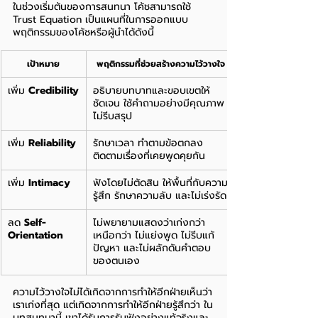
ในช่วงเริ่มต้นของการสนทนา โค้ชสามารถใช้ 
Trust Equation เป็นแผนที่ในการออกแบบ
พฤติกรรมของโค้ชหรือผู้นำได้ดังนี้
เป้าหมาย
พฤติกรรมที่ช่วยสร้างความไว้วางใจ
เพิ่ม 
Credibility
อธิบายบทบาทและขอบเขตให้
ชัดเจน ใช้คำถามอย่างมีคุณภาพ 
ไม่รีบสรุป
เพิ่ม 
Reliability
รักษาเวลา ทำตามข้อตกลง 
ติดตามเรื่องที่เคยพูดคุยกัน
เพิ่ม 
Intimacy
ฟังโดยไม่ตัดสิน ให้พื้นที่กับความ
รู้สึก รักษาความลับ และไม่เร่งรัด
ลด 
Self-
ไม่พยายามแสดงว่าเก่งกว่า 
Orientation
เหนือกว่า ไม่แย่งพูด ไม่รีบแก้
ปัญหา และไม่ผลักดันคำตอบ
ของตนเอง
ความไว้วางใจไม่ได้เกิดจากการทำให้อีกฝ่ายเห็นว่า
เราเก่งที่สุด แต่เกิดจากการทำให้อีกฝ่ายรู้สึกว่า ใน
บทสนทนานี้ เขาได้รับการรับฟังอย่างแท้จริงและ