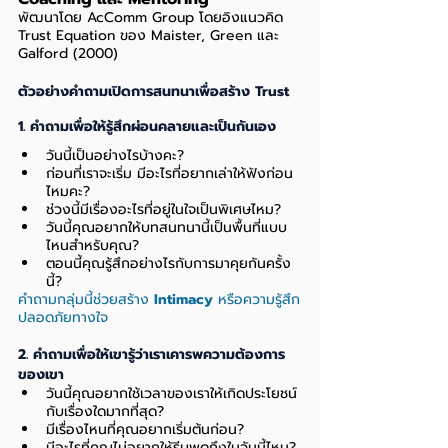
พัฒนาโดย AcComm Group โดยอิงแนวคิด 
Trust Equation ของ Maister, Green และ 
Galford (2000)
ตัวอย่างคำถามเปิดการสนทนาเพื่อสร้าง Trust
1. คำถามเพื่อให้รู้สึกผ่อนคลายและเป็นกันเอง
วันนี้เป็นอย่างไรบ้างคะ?
ก่อนที่เราจะเริ่ม มีอะไรที่อยากเล่าให้ฟังก่อน
ไหมคะ?
ช่วงนี้มีเรื่องอะไรที่อยู่ในใจเป็นพิเศษไหม?
วันนี้คุณอยากให้บทสนทนานี้เป็นพื้นที่แบบ
ไหนสำหรับคุณ?
ตอนนี้คุณรู้สึกอย่างไรกับการมาคุยกันครั้ง
นี้?
คำถามกลุ่มนี้ช่วยสร้าง 
Intimacy
 หรือความรู้สึก
ปลอดภัยทางใจ
2. คำถามเพื่อให้เขารู้ว่าเราเคารพความต้องการ
ของเขา
วันนี้คุณอยากใช้เวลาของเราให้เกิดประโยชน์
กับเรื่องใดมากที่สุด?
มีเรื่องไหนที่คุณอยากเริ่มต้นก่อน?
มีอะไรที่คุณไม่อยากให้รีบพูดถึงในวันนี้ไหม?