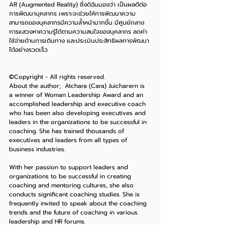
AR (Augmented Reality) ซึ่งดิฉันมองว่า เป็นผลดีต่อ
การพัฒนาบุคลากร เพราะจะช่วยให้การพัฒนาความ
สามารถของบุคลากรมีความล้ำหน้ามากขึ้น มีศูนย์กลาง
การแสวงหาความรู้ได้ตามความสนใจของบุคลากร ลดค่า
ใช้จ่ายด้านการเดินทาง และประเมินประสิทธิผลการพัฒนา
ได้อย่างรวดเร็ว
©Copyright - All rights reserved.
About the author;  Atchara (Cara) Juicharern is 
a winner of Woman Leadership Award and an 
accomplished leadership and executive coach 
who has been also developing executives and 
leaders in the organizations to be successful in 
coaching. She has trained thousands of 
executives and leaders from all types of 
business industries.
With her passion to support leaders and 
organizations to be successful in creating 
coaching and mentoring cultures, she also 
conducts significant coaching studies. She is 
frequently invited to speak about the coaching 
trends and the future of coaching in various 
leadership and HR forums. 