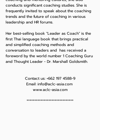
conducts significant coaching studies. She is 
frequently invited to speak about the coaching 
trends and the future of coaching in various 
leadership and HR forums. 
Her best-selling book "Leader as Coach" is the 
first Thai language book that brings practical 
and simplified coaching methods and 
conversation to leaders and  has received a 
foreword by the world number 1 Coaching Guru 
and Thought Leader - Dr. Marshall Goldsmith.
Contact us: +662 197 4588-9
Email: info@aclc-asia.com 
www.aclc-asia.com
******************************