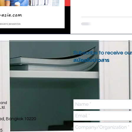
op
อบรม Leadership
Team Coaching
อบรม Coachin
Subscribe to receive ou
สมัครรับข่าวสาร
 and
Ltd.
ad, Bangkok 10220
85