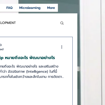
FAQ
Microlearning
More
ELOPMENT
TRANSFORMATION
D.
ead
ip หมายถึงอะไร พัฒนาอย่างไร
 THAILAND
DESIGN THINKING
ายถึงอะไร พัฒนาอย่างไร และเสริมสร้าง
มารถทั้งในเชิงกว้างและลึกในงาน การติดตาม
NFORMATIONAL LEADER
อมต่าง ๆ ที่เปลี่ยนไป คิดเป็นเหตุและผลและ
า เราต้องเรียนรู้และปรับเปลี่ยนอย่างไร การ
ะเรียนรู้ และมีความอึดพอที่แก้ไขปัญหาที่
ด้ปรับ
ATION TRAINING