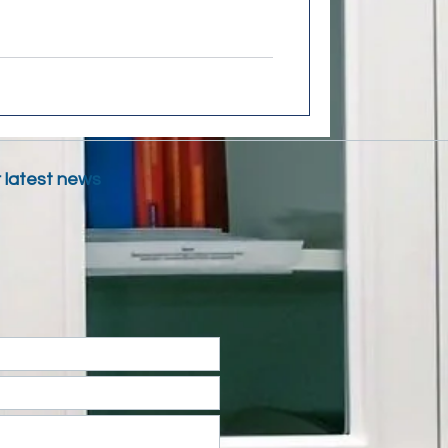
g
การสร้าง Coaching Culture
r latest news