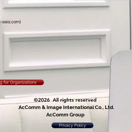
-asia.com
)
g for Organizations
©2026 All rights reserved
AcComm & Image International Co., Ltd.
AcComm Group
Privacy Policy