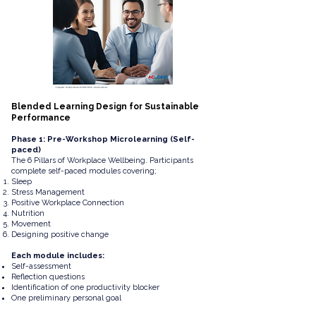
Blended Learning Design for Sustainable
Performance
Phase 1: Pre-Workshop Microlearning (Self-
paced)
The 6 Pillars of Workplace Wellbeing.
Participants
complete self-paced modules covering;
Sleep
Stress Management
Positive Workplace Connection
Nutrition
Movement
Designing positive change
Each module includes:
Self-assessment
Reflection questions
Identification of one productivity blocker
One preliminary personal goal