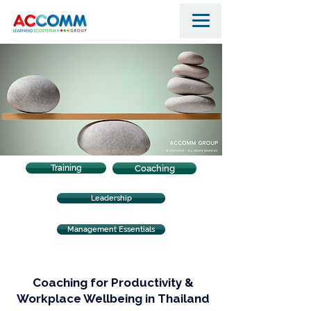
Training
Coaching
Leadership
Management Essentials
Coaching for Productivity &
Workplace Wellbeing in Thailand