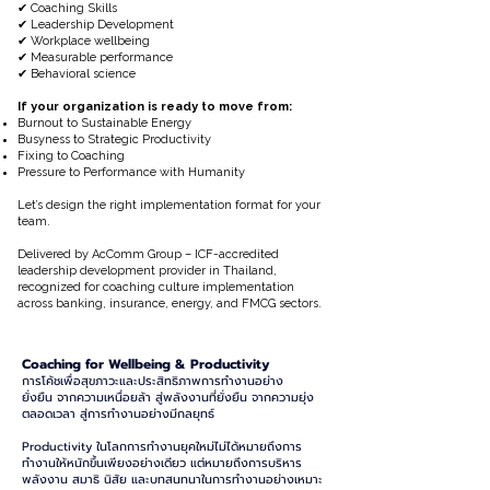
✔
Coaching Skills
✔
Leadership Development
✔
Workplace wellbeing
✔ Measurable performance
✔ Behavioral science
If your organization is ready to move from:
Burnout to Sustainable Energy
Busyness to Strategic Productivity
Fixing to Coaching
Pressure to Performance with Humanity
Let’s design the right implementation format for your
team.
Delivered by AcComm Group – ICF-accredited
leadership development provider in Thailand,
recognized for coaching culture implementation
across banking, insurance, energy, and FMCG sectors.
Coaching for Wellbeing & Productivity
การโค้ชเพื่อสุขภาวะและประสิทธิภาพการทำงานอย่าง
ยั่งยืน
จากความเหนื่อยล้า สู่พลังงานที่ยั่งยืน
จากความยุ่ง
ตลอดเวลา สู่การทำงานอย่างมีกลยุทธ์
Productivity ในโลกการทำงานยุคใหม่ไม่ได้หมายถึงการ
ทำงานให้หนักขึ้นเพียงอย่างเดียว แต่หมายถึงการบริหาร
พลังงาน สมาธิ นิสัย และบทสนทนาในการทำงานอย่างเหมาะ