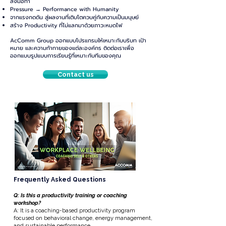
ลงมือทำ
Pressure → Performance with Humanity
จากแรงกดดัน สู่ผลงานที่เติบโตควบคู่กับความเป็นมนุษย์
สร้าง Productivity ที่ไม่แลกมาด้วยภาวะหมดไฟ
AcComm Group ออกแบบโปรแกรมให้เหมาะกับบริบท เป้า
หมาย และความท้าทายของแต่ละองค์กร
ติดต่อเราเพื่อ
ออกแบบรูปแบบการเรียนรู้ที่เหมาะกับทีมของคุณ
Contact us
Frequently Asked Questions
Q: Is this a productivity training or coaching
workshop?
A: It is a coaching-based productivity program
focused on behavioral change, energy management,
and sustainable performance.