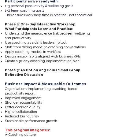
Participants arrive ready with:
1–3 personal productivity & wellbeing goals
1–2 team coaching goals
This ensures workshop time is practical, not theoretical
Phase 2: One-Day Interactive Workshop
What Participants Learn and Practice:
Understand the neuroscience link between wellbeing
and productivity
Use coaching as a daily leadership tool
Shift from “fixing mode” to coaching conversations
Apply coaching models in workflow
Design micro-habits aligned with business KPIs
Create a 30-day coaching implementation plan
Phase 3: An Option of 3 Hours Small Group
Reflective Discussion
Business Impact & Measurable Outcomes
Organizations implementing coaching-based
productivity report:
Improved engagement
Stronger accountability
Better decision quality
Higher collaboration
Reduced burnout risk
Sustainable performance growth
This program integrates:
✔
Coaching culture