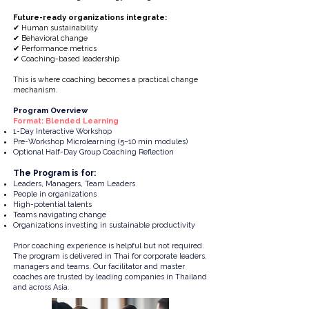
Future-ready organizations integrate:
✔ Human sustainability
✔ Behavioral change
✔ Performance metrics
✔ Coaching-based leadership
This is where coaching becomes a practical change
mechanism.
Program Overview
Format: Blended Learning
1-Day Interactive Workshop
Pre-Workshop Microlearning (5–10 min modules)
Optional Half-Day Group Coaching Reflection
The Program is for:
Leaders,
Managers, Team Leaders
People in organizations
High-potential talents
Teams navigating change
Organizations investing in sustainable productivity
Prior coaching experience is helpful but not required.
The program is delivered in Thai for corporate leaders,
managers and teams. Our facilitator and master
coaches are trusted by leading companies in Thailand
and across Asia.