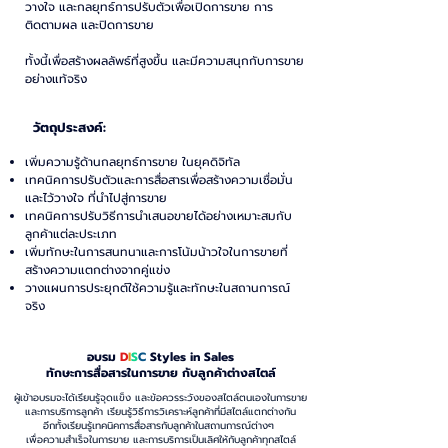
วางใจ และกลยุทธ์การปรับตัวเพื่อเปิดการขาย การ
ติดตามผล และปิดการขาย
ทั้งนี้เพื่อสร้างผลลัพธ์ที่สูงขึ้น และมีความสนุกกับการขาย
อย่างแท้จริง
วัตถุประสงค์:
เพิ่มความรู้ด้านกลยุทธ์การขาย ในยุคดิจิทัล
เทคนิคการปรับตัวและการสื่อสารเพื่อสร้างความเชื่อมั่น
และไว้วางใจ ที่นำไปสู่การขาย
เทคนิคการปรับวิธีการนำเสนอขายได้อย่างเหมาะสมกับ
ลูกค้าแต่ละประเภท
เพิ่มทักษะในการสนทนาและการโน้มน้าวใจในการขายที่
สร้างความแตกต่างจากคู่แข่ง
วางแผนการประยุกต์ใช้ความรู้และทักษะในสถานการณ์
จริง
อบรม
D
I
S
C
Styles in Sales
ทักษะการสื่อสารในการขาย
กับลูกค้าต่างสไตล์
ผู้เข้าอบรมจะได้เรียนรู้จุดแข็ง และข้อควรระวังของสไตล์ตนเองในการขาย
และการบริการลูกค้า เรียนรู้วิธีการวิเคราะห์ลูกค้าที่มีสไตล์แตกต่างกัน
อีกทั้งเรียนรู้เทคนิคการสื่อสารกับลูกค้าในสถานการณ์ต่างๆ
เพื่อความสำเร็จในการขาย และการบริการเป็นเลิศให้กับลูกค้าทุกสไตล์