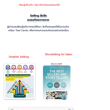
เรียนรู้เพิ่มเติม กรุณาติดต่อแอคคอมกรุ๊ป
Selling Skills
อบรมทักษะการขาย
ผู้เข้าอบรมฝึกปฏิบัติจากกรณีศึกษา อีกทั้งประยุกต์ใช้ในงานจริง
พร้อม Tool Cards เพื่อการทบทวนและพัฒนาอย่างต่อเนื่อง
#อบรมSales
#อบรมSellingSkills
Storytelling for Sales
Smarter Selling