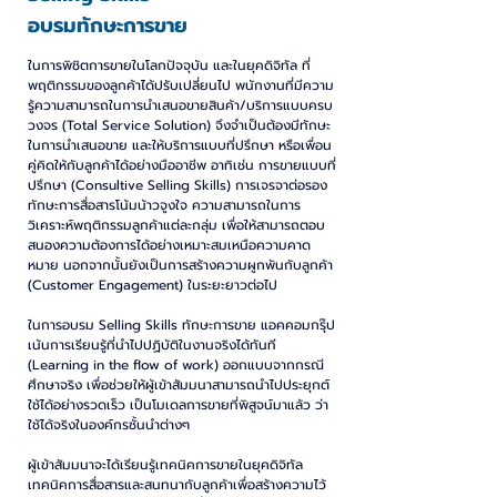
อบรมทักษะการขาย
ในการพิชิตการขายในโลกปัจจุบัน และในยุคดิจิทัล ที่
พฤติกรรมของลูกค้าได้ปรับเปลี่ยนไป พนักงานที่มีความ
รู้ความสามารถในการนำเสนอขายสินค้า/บริการแบบครบ
วงจร (Total Service Solution) จึงจำเป็นต้องมีทักษะ
ในการนำเสนอขาย และให้บริการแบบที่ปรึกษา หรือเพื่อน
คู่คิดให้กับลูกค้าได้อย่างมืออาชีพ อาทิเช่น การขายแบบที่
ปรึกษา (Consultive Selling Skills) การเจรจาต่อรอง
ทักษะการสื่อสารโน้มน้าวจูงใจ ความสามารถในการ
วิเคราะห์พฤติกรรมลูกค้าแต่ละกลุ่ม เพื่อให้สามารถตอบ
สนองความต้องการได้อย่างเหมาะสมเหนือความคาด
หมาย นอกจากนั้นยังเป็นการสร้างความผูกพันกับลูกค้า
(Customer Engagement) ในระยะยาวต่อไป
ในการอบรม Selling Skills ทักษะการขาย แอคคอมกรุ๊ป
เน้นการเรียนรู้ที่นำไปปฏิบัติในงานจริงได้ทันที
(Learning in the flow of work) ออกแบบจากกรณี
ศึกษาจริง เพื่อช่วยให้ผู้เข้าสัมมนาสามารถนำไปประยุกต์
ใช้ได้อย่างรวดเร็ว เป็นโมเดลการขายที่พิสูจน์มาแล้ว ว่า
ใช้ได้จริงในองค์กรชั้นนำต่างๆ
ผู้เข้าสัมมนาจะได้เรียนรู้เทคนิคการขายในยุคดิจิทัล
เทคนิคการสื่อสารและสนทนากับลูกค้าเพื่อสร้างความไว้