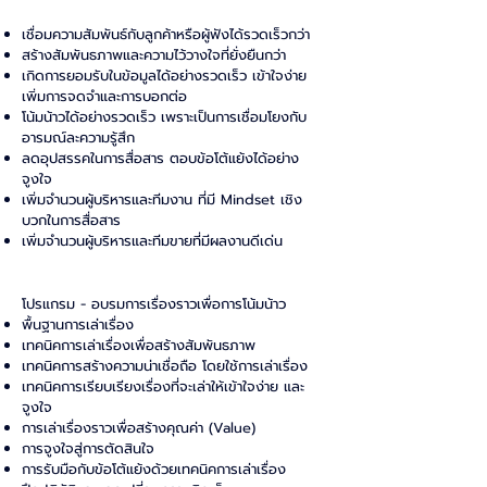
เชื่อมความสัมพันธ์กับลูกค้าหรือผู้ฟังได้รวดเร็วกว่า
สร้างสัมพันธภาพและความไว้วางใจที่ยั่งยืนกว่า
เกิดการยอมรับในข้อมูลได้อย่างรวดเร็ว เข้าใจง่าย
เพิ่มการจดจำและการบอกต่อ
โน้มน้าวได้อย่างรวดเร็ว เพราะเป็นการเชื่อมโยงกับ
อารมณ์ละความรู้สึก
ลดอุปสรรคในการสื่อสาร ตอบข้อโต้แย้งได้อย่าง
จูงใจ
เพิ่มจำนวนผู้บริหารและทีมงาน ที่มี Mindset เชิง
บวกในการสื่อสาร
เพิ่มจำนวนผู้บริหารและทีมขายที่มีผลงานดีเด่น
โปรแกรม - อบรมการเรื่องราวเพื่อการโน้มน้าว
พื้นฐานการเล่าเรื่อง
เทคนิคการเล่าเรื่องเพื่อสร้างสัมพันธภาพ
เทคนิคการสร้างความน่าเชื่อถือ โดยใช้การเล่าเรื่อง
เทคนิคการเรียบเรียงเรื่องที่จะเล่าให้เข้าใจง่าย และ
จูงใจ
การเล่าเรื่องราวเพื่อสร้างคุณค่า (Value)
การจูงใจสู่การตัดสินใจ
การรับมือกับข้อโต้แย้งด้วยเทคนิคการเล่าเรื่อง