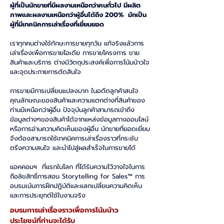
ผู้ที่เป็นนักขายที่มีผลงานเหนือกว่าคนทั่วไป มีผลิต
ภาพและผลงานเหนือกว่าผู้อื่นได้ถึง 200% มักเป็น
ผู้ที่มีเทคนิคการเล่าเรื่องที่เยี่ยมยอด
เราทุกคนต่างใช้ทักษะการขายทุกวัน แท้จริงแล้วการ
เล่าเรื่องเพื่อการขายไอเดีย การขายโครงการ ขาย
สินค้าและบริการ ต่างมีวัตถุประสงค์เพื่อการโน้มน้าวใจ
และจุดประกายการตัดสินใจ
การขายมีการเปลี่ยนแปลงมาก ในอดีตลูกค้าสนใจ
คุณลักษณะของสินค้าและความแตกต่างที่สินค้าของ
ท่านมีเหนือกว่าผู้อื่น ปัจจุบันลูกค้าสามารถเข้าถึง
ข้อมูลต่างๆของสินค้าได้จากแหล่งข้อมูลทางออนไลน์
หรือการอ่านความคิดเห็นของผู้อื่น นักขายที่ยอดเยี่ยม
จึงต้องสามารถใช้เทคนิคการเล่าเรื่องราวที่กระชับ
ตรึงความสนใจ และนำไปสู่ผลสำเร็จในการขายได้
แอคคอมฯ ที่แรกในโลก ที่ได้รับความไว้วางใจในการ
ถือลิขสิทธิ์การสอน Storytelling for Sales™ การ
อบรมเน้นการฝึกปฏิบัติและแลกเปลี่ยนความคิดเห็น
และการประยุกต์ใช้ในงานจริง
อบรมการเล่าเรื่องราวเพื่อการโน้มน้าว
ประโยชน์ที่ท่านจะได้รับ