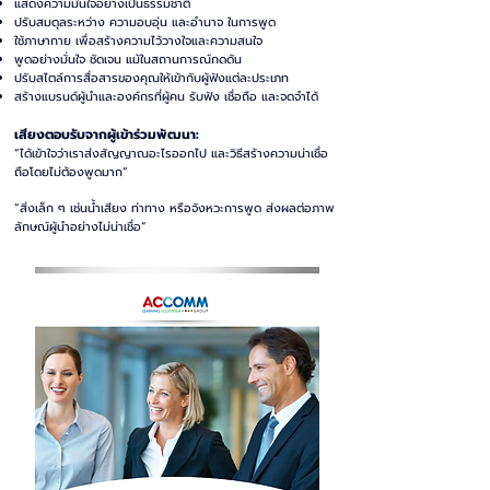
แสดงความมั่นใจอย่างเป็นธรรมชาติ
ปรับสมดุลระหว่าง ความอบอุ่น และอำนาจ ในการพูด
ใช้ภาษากาย เพื่อสร้างความไว้วางใจและความสนใจ
พูดอย่างมั่นใจ ชัดเจน แม้ในสถานการณ์กดดัน
ปรับสไตล์การสื่อสารของคุณให้เข้ากับผู้ฟังแต่ละประเภท
สร้างแบรนด์ผู้นำและองค์กรที่ผู้คน รับฟัง เชื่อถือ และจดจำได้
เสียงตอบรับจากผู้เข้าร่วมพัฒนา:
“ได้เข้าใจว่าเราส่งสัญญาณอะไรออกไป และวิธีสร้างความน่าเชื่อ
ถือโดยไม่ต้องพูดมาก”
“สิ่งเล็ก ๆ เช่นน้ำเสียง ท่าทาง หรือจังหวะการพูด ส่งผลต่อภาพ
ลักษณ์ผู้นำอย่างไม่น่าเชื่อ”