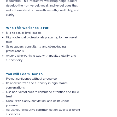
leadership. This interactive workshop helps leaders
develop the non-verbal, vocal, and verbal cues that
make them stand out — with warmth, credibility, and
clarity
Who This Workshop Is For:
Mid-to-senior level leaders
High-potential professionals preparing for next-level
roles
Sales leaders, consultants, and client-facing
professionals
Anyone who wants to lead with gravitas, clarity, and
authenticity
You Will Learn How To:
Project confidence without arrogance
Balance warmth and authority in high-stakes
conversations
Use non-verbal cues to command attention and build
trust
Speak with clarity, conviction, and calm under
pressure
Adjust your executive communication style to different
audiences