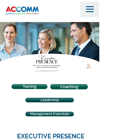
Training
Coaching
Leadership
Management Essentials
EXECUTIVE PRESENCE