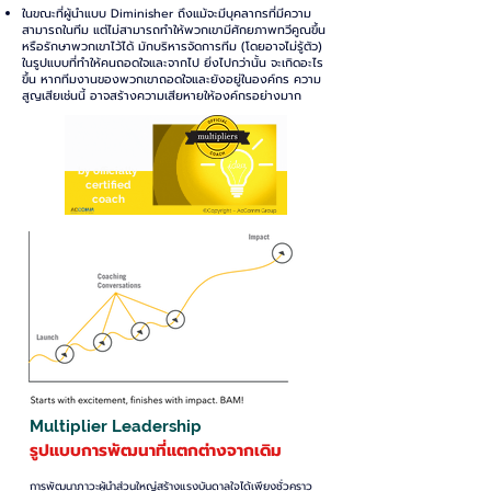
ในขณะที่ผู้นำแบบ Diminisher ถึงแม้จะมีบุคลากรที่มีความ
สามารถในทีม แต่ไม่สามารถทำให้พวกเขามีศักยภาพทวีคูณขึ้น
หรือรักษาพวกเขาไว้ได้ มักบริหารจัดการทีม (โดยอาจไม่รู้ตัว)
ในรูปแบบที่ทำให้คนถอดใจและจากไป ยิ่งไปกว่านั้น จะเกิดอะไร
ขึ้น หากทีมงานของพวกเขาถอดใจและยังอยู่ในองค์กร ความ
สูญเสียเช่นนี้ อาจสร้างความเสียหายให้องค์กรอย่างมาก
by officially
certified
coach
Multiplier Leadership
รูปแบบการพัฒนาที่แตกต่างจากเดิม
การพัฒนาภาวะผู้นำส่วนใหญ่สร้างแรงบันดาลใจได้เพียงชั่วคราว