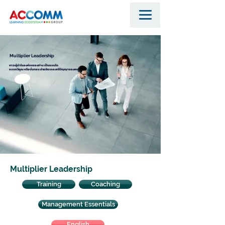
Multiplier Leadership
ภาวะผู้นำในองค์กรของท่าน เป็นแบบใด
แบบทวีคูณ หรือบั่นทอน อัจฉริยะและสติปัญญาของคน
Multiplier Leadership
Training
Coaching
Management Essentials
English