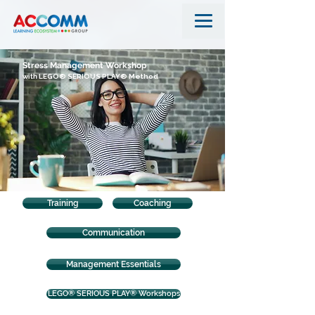
Stress Management Workshop
with
LEGO® SERIOUS PLAY® Method
Training
Coaching
Communication
Management Essentials
LEGO® SERIOUS PLAY® Workshops