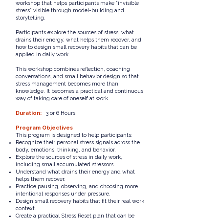
workshop that helps participants make “invisible
stress” visible through model-building and
storytelling.
Participants explore the sources of stress, what
drains their energy, what helps them recover, and
how to design small recovery habits that can be
applied in daily work.
This workshop combines reflection, coaching
conversations, and small behavior design so that
stress management becomes more than
knowledge. It becomes a practical and continuous
way of taking care of oneself at work.
Duration:
3 or 6 Hours
Program Objectives
This program is designed to help participants:
Recognize their personal stress signals across the
body, emotions, thinking, and behavior.
Explore the sources of stress in daily work,
including small accumulated stressors.
Understand what drains their energy and what
helps them recover.
Practice pausing, observing, and choosing more
intentional responses under pressure.
Design small recovery habits that fit their real work
context.
Create a practical Stress Reset plan that can be