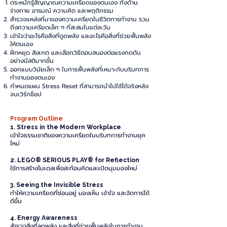
ตระหนักรู้สัญญาณความเครียดของตนเอง ทั้งด้าน
ร่างกาย อารมณ์ ความคิด และพฤติกรรม
สำรวจแหล่งที่มาของความเครียดในชีวิตการทำงาน รวม
ถึงความเครียดเล็ก ๆ ที่สะสมในแต่ละวัน
เข้าใจว่าอะไรคือสิ่งที่ดูดพลัง และอะไรคือสิ่งที่ช่วยฟื้นพลัง
ให้ตนเอง
ฝึกหยุด สังเกต และเลือกวิธีตอบสนองต่อแรงกดดัน
อย่างมีสติมากขึ้น
ออกแบบวินัยเล็ก ๆ ในการฟื้นพลังที่เหมาะกับบริบทการ
ทำงานของตนเอง
กำหนดแผน Stress Reset ที่สามารถนำไปใช้ได้จริงหลัง
จบเวิร์กช็อป
Program Outline
1. Stress in the Modern Workplace
เข้าใจธรรมชาติของความเครียดในบริบทการทำงานยุค
ใหม่
2. LEGO® SERIOUS PLAY® for Reflection
ใช้การสร้างโมเดลเพื่อสะท้อนคิดและเปิดมุมมองใหม่
3. Seeing the Invisible Stress
ทำให้ความเครียดที่ซ่อนอยู่ มองเห็น เข้าใจ และจัดการได้
ดีขึ้น
4. Energy Awareness
สำรวจสิ่งที่ลดพลัง และสิ่งที่ช่วยฟื้นพลังในการทำงาน