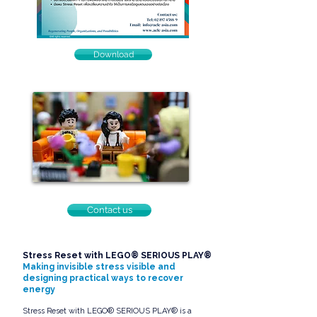
Download
Contact us
Stress Reset with LEGO® SERIOUS PLAY®
Making invisible stress visible and
designing practical ways to recover
energy
Stress Reset with LEGO® SERIOUS PLAY® is a