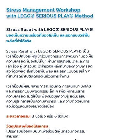
Stress Management Workshop
with
LEGO® SERIOUS PLAY® Method
Stress Reset with LEGO® SERIOUS PLAY®
มองเห็นความเครียดที่มองไม่เห็น และออกแบบวิธีฟื้น
พลังที่ทำได้จริง
Stress Reset with LEGO® SERIOUS PLAY® เป็น
เวิร์กช็อปที่ช่วยให้ผู้เข้าร่วมกิจกรรมการพัฒนา “มองเห็น
ความเครียดที่มองไม่เห็น” ผ่านการสร้างโมเดลและการ
เล่าเรื่อง ผู้เข้าร่วมจะได้สำรวจแหล่งที่มาของความเครียด
สิ่งที่ดูดพลัง สิ่งที่ช่วยฟื้นพลัง และออกแบบวินัยเล็ก ๆ
ที่สามารถนำไปใช้ได้จริงในชีวิตการทำงาน
เวิร์กช็อปนี้ผสมผสานการสะท้อนคิด การสนทนาเชิงโค้ช
และการออกแบบพฤติกรรมเล็ก ๆ เพื่อให้การบริหาร
ความเครียด ไม่ใช่เป็นเพียงข้อมูลความรู้ แต่เปลี่ยน
ความรู้ให้กลายเป็นความสามารถ และความตั้งใจในการ
ลงมือดูแลตนเองอย่างต่อเนื่อง
ระยะเวลาอบรม:
3 ชั่วโมง หรือ 6 ชั่วโมง
วัตถุประสงค์ของโปรแกรม
โปรแกรมนี้ออกแบบมาเพื่อช่วยให้ผู้เข้าร่วมกิจกรรม
สามารถ: