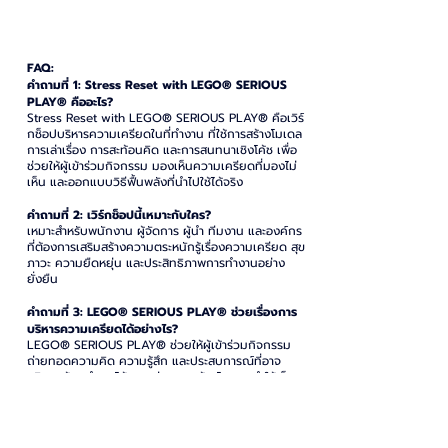
FAQ:
คำถามที่ 1: Stress Reset with LEGO® SERIOUS
PLAY® คืออะไร?
Stress Reset with LEGO® SERIOUS PLAY® คือเวิร์
กช็อปบริหารความเครียดในที่ทำงาน ที่ใช้การสร้างโมเดล
การเล่าเรื่อง การสะท้อนคิด และการสนทนาเชิงโค้ช เพื่อ
ช่วยให้ผู้เข้าร่วมกิจกรรม มองเห็นความเครียดที่มองไม่
เห็น และออกแบบวิธีฟื้นพลังที่นำไปใช้ได้จริง
คำถามที่ 2: เวิร์กช็อปนี้เหมาะกับใคร?
เหมาะสำหรับพนักงาน ผู้จัดการ ผู้นำ ทีมงาน และองค์กร
ที่ต้องการเสริมสร้างความตระหนักรู้เรื่องความเครียด สุข
ภาวะ ความยืดหยุ่น และประสิทธิภาพการทำงานอย่าง
ยั่งยืน
คำถามที่ 3: LEGO® SERIOUS PLAY® ช่วยเรื่องการ
บริหารความเครียดได้อย่างไร?
LEGO® SERIOUS PLAY® ช่วยให้ผู้เข้าร่วมกิจกรรม
ถ่ายทอดความคิด ความรู้สึก และประสบการณ์ที่อาจ
อธิบายด้วยคำพูดได้ยาก ผ่านการสร้างโมเดล ทำให้เห็น
รูปแบบความเครียด แหล่งที่มาของแรงกดดัน และ
แนวทางดูแลตนเองได้ชัดเจนขึ้น
คำถามที่ 4: เวิร์กช็อปนี้เป็นการบำบัดหรือให้คำปรึกษา