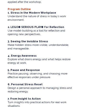
applied after the workshop.
Program Outline
1. Stress in the Modern Workplace
Understand the nature of stress in today’s work
environment.
2. LEGO® SERIOUS PLAY® for Reflection
Use model-building as a tool for reflection and
opening new perspectives.
3. Seeing the Invisible Stress
Make hidden stress more visible, understandable,
and manageable.
4. Energy Awareness
Explore what drains energy and what helps restore
energy at work.
5. Pause and Response
Practice pausing, observing, and choosing more
effective responses under pressure.
6. Personal Stress Reset
Design a personal approach to managing stress and
restoring energy.
7. From Insight to Action
Turn insights into practical actions for real work
situations.