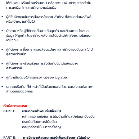
ให้ทีมงาน หรือเพื่อนร่วมงาน คล้อยตาม เพิ่มความรวดเร็วใน
การลงมือทำ และสร้างความร่วมมือ
ผู้ที่รับผิดชอบในการสื่อสารใจความสำคัญ ที่ส่งผลต่อผลลัพธ์
หรือเป้าหมายที่ตั้งไว้
นักขาย หรือผู้ที่ติดต่อสื่อสารกับลูกค้า และต้องการนำเสนอ
ข้อมูลให้ลูกค้า โดยสร้างพลังการโน้มน้าวให้คล้อยตามในขณะ
เดียวกัน
ผู้ที่ต้องการสื่อสารการเปลี่ยนแปลง และสร้างแรงบันดาลใจไป
สู่ความร่วมมือ
ผู้ที่ต้องการหรือเตรียมการรับมือกับข้อโต้แย้งอย่าง
สร้างสรรค์
ผู้ที่จำเป็นต้องใช้การเจรจา ต่อรอง อยูู่เสมอ
บุคคลหรือทีม ที่ทำหน้าที่เป็นตัวแทนองค์กร และส่งผลต่อภาพ
ลักษณ์ขององค์กร
หัวข้อการอบรม
PART I:
บริบทการทำงานที่เปลี่ยนไป
หลักการสามข้อในการโน้มน้าวที่ทันสมัยในยุคปัจจุบัน
ประเมินทักษะการโน้มน้าว
กลยุทธ์การโน้มน้าวที่สำคัญ
PART II:
การวิเคราะห์สถานการณ์เพื่อเตรียมการโน้มน้าว