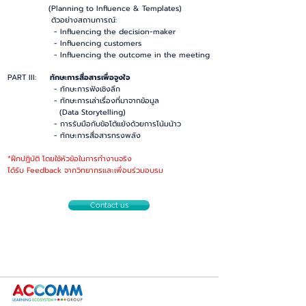
(Planning to Influence & Templates)
ตัวอย่างสถานการณ์:
- Influencing the decision-maker
- Influencing customers
- Influencing the outcome in the meeting
PART III:
ทักษะการสื่อสารเพื่อจูงใจ
- ทักษะการฟังเชิงลึก
- ทักษะการเล่าเรื่องที่มาจากข้อมูล
(Data Storytelling)
- การรับมือกับข้อโต้แย้งด้วยการโน้มน้าว
- ทักษะการสื่อสารทรงพลัง
*ฝึกปฏิบัติ โดยใช้หัวข้อในการทำงานจริง
ได้รับ Feedback จากวิทยากรและเพื่อนร่วมอบรม
Contact us
#อบรมการโน้มน้าวและการจูงใจ
#อบรมInfluencingSkills
#อบรมPersuasiveSkills