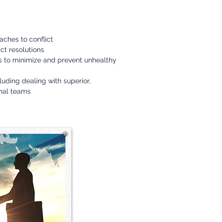
aches to conflict
ct resolutions
s to minimize and prevent unhealthy
luding dealing with superior,
nal teams