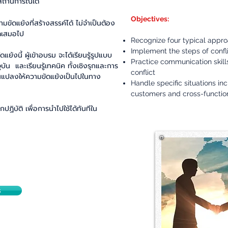
ในสถานการณ์ใด
Objectives:
ขัดแย้งที่สร้างสรรค์ได้ ไม่จำเป็นต้อง
ดเสมอไป
Recognize four typical appro
Implement the steps of confli
้งนี้ ผู้เข้าอบรม จะได้เรียนรู้รูปแบบ
Practice communication skill
บัน และเรียนรู้เทคนิค ทั้งเชิงรุกและการ
conflict
นแปลงให้ความขัดแย้งเป็นไปในทาง
Handle specific situations inc
customers and cross-functio
ปฏิบัติ เพื่อการนำไปใช้ได้ทันทีใน
s