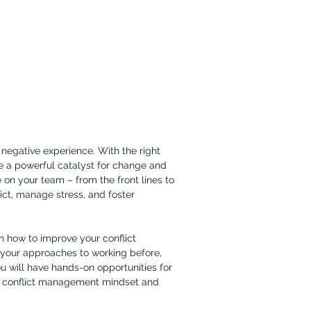
ัดแย้ง
 negative experience. With the right
 be a powerful catalyst for change and
on your team – from the front lines to
ct, manage stress, and foster
rn how to improve your conflict
s your approaches to working before,
ou will have hands-on opportunities for
e conflict management mindset and