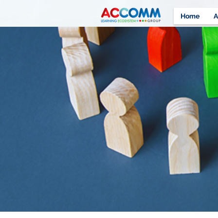
Home
A