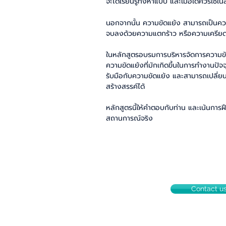
จะได้เรียนรู้ทั้งห้าแบบ และเมื่อใดควรใช้
นอกจากนั้น ความขัดแย้ง สามารถเป็นความ
จบลงด้วยความแตกร้าว หรือความเครีย
ในหลักสูตรอบรมการบริหารจัดการความขัดแย
ความขัดแย้งที่มักเกิดขึ้นในการทำงานปัจจุ
รับมือกับความขัดแย้ง และสามารถเปลี่ย
สร้างสรรค์ได้
หลักสูตรนี้ให้คำตอบกับท่าน และเน้นการฝึก
สถานการณ์จริง
Contact u