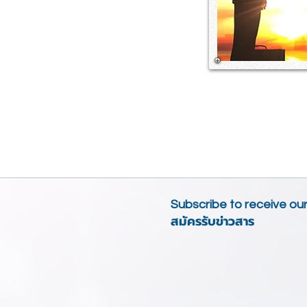
#อบรมการบริหารจัด
#อบรมConflic
Subscribe to receive ou
สมัครรับข่าวสาร