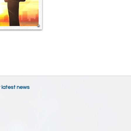
การความขัดแย้ง​
tManagement
r latest news