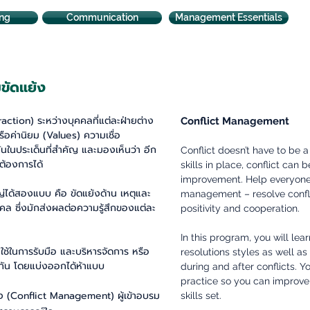
ng
Communication
Management Essentials
ขัดแย้ง
#อบรมการบริหารจัดการความข
raction) ระหว่างบุคคลที่แต่ละฝ่ายต่าง
Conflict Management
รือค่านิยม (Values) ความเชื่อ
กันในประเด็นที่สำคัญ และมองเห็นว่า อีก
Conflict doesn’t have to be a
่ต้องการได้
skills in place, conflict can
improvement. Help everyone 
ได้สองแบบ คือ ขัดแย้งด้าน เหตุและ
management – resolve confli
ล ซึ่งมักส่งผลต่อความรู้สึกของแต่ละ
positivity and cooperation.
In this program, you will lea
ลใช้ในการรับมือ และบริหารจัดการ หรือ
resolutions styles as well a
กัน โดยแบ่งออกได้ห้าแบบ
during and after conflicts. Y
practice so you can improv
 (Conflict Management) ผู้เข้าอบรม
skills set
.