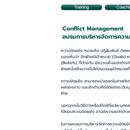
Training
Coachi
Conflict Management
อบรมการบริหารจัดการความ
ความขัดแย้ง หมายถึง​
ปฎิสัมพันธ์ (Inte
มองเห็นว่า อีกฝ่ายมีเป้าหมาย (Goals) ห
(Beliefs) ที่ต่างกัน มีความเห็นแตกต่าง
ฝ่ายหนึ่งขัดขวางไม่ให้ตนบรรลุเป้าหมายที
ความขัดแย้ง สามารถแบ่งออกในภาพใหญ่
ผลของงาน และอีกด้านคือขัดแย้งระดับบุค
ฝ่าย
นอกจากนั้นวิธีการหรือสไตล์ที่แต่ละบุคค
โต้ตอบความขัดแย้ง อาจมีความแตกต่าง
ในการอบรมการบริหารจัดการความขัดแย้ง