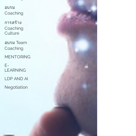
อบรม
Coaching
การสร้าง
Coaching
Culture
อบรม Team
Coaching
MENTORING
E-
LEARNING
LDP AND AI
Negotiation