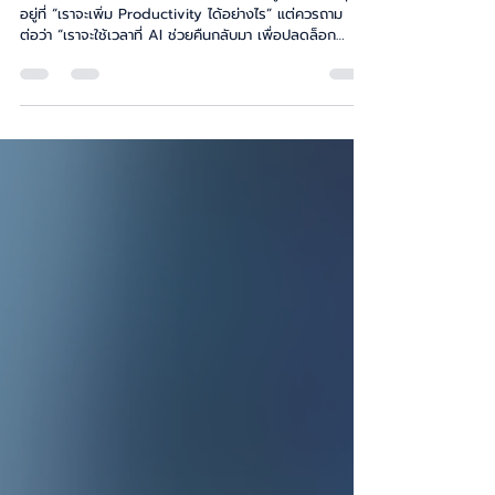
เมื่อ AI เข้ามาช่วยให้งานเร็วขึ้น คำถามของผู้นำไม่ควรหยุด
อยู่ที่ “เราจะเพิ่ม Productivity ได้อย่างไร” แต่ควรถาม
ต่อว่า “เราจะใช้เวลาที่ AI ช่วยคืนกลับมา เพื่อปลดล็อก
ศักยภาพมนุษย์ได้อย่างไร” บทความนี้ชวนมองการเปลี่ยนผ่าน
จาก Human-Centered Leadership สู่ Human
Potential-Centered Leadership ภาวะผู้นำที่ไม่เพียงดูแล
คน แต่สร้างเงื่อนไขให้คนเติบโต ใช้ศักยภาพ และทำงานร่วม
กับเทคโนโลยีได้อย่างเต็มพลัง