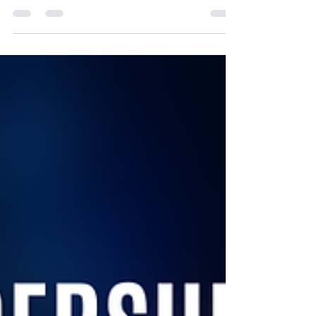
สำคัญไม่ใช่ “เราจะเปลี่ยนอย่างไร” แต่คือ “เราจะนำทางการ
เปลี่ยนแปลงอย่างไรให้ทีมคิดได้ดีขึ้นร่วมกัน” บทความนี้ชวน
สำรวจปัญหาการพัฒนาภาวะผู้นำที่ไม่เชื่อมกับงานจริง และ
เสนอแนวทาง Short-Cycle Learning พร้อม Human–AI
Leadership Navigation เพื่อรักษา Performance ในโลก
ที่ผันผวน