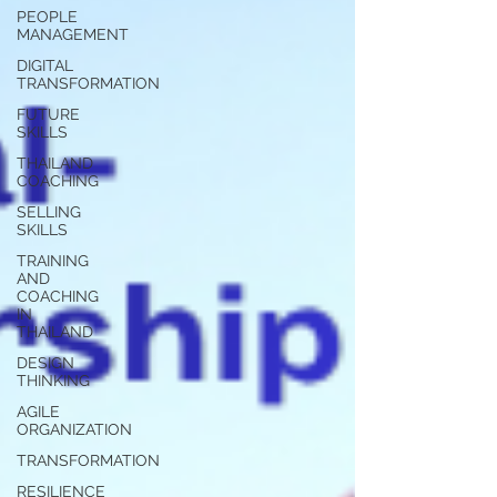
PEOPLE
MANAGEMENT
DIGITAL
TRANSFORMATION
FUTURE
SKILLS
THAILAND
COACHING
SELLING
SKILLS
TRAINING
AND
COACHING
IN
THAILAND
DESIGN
THINKING
AGILE
ORGANIZATION
TRANSFORMATION
RESILIENCE